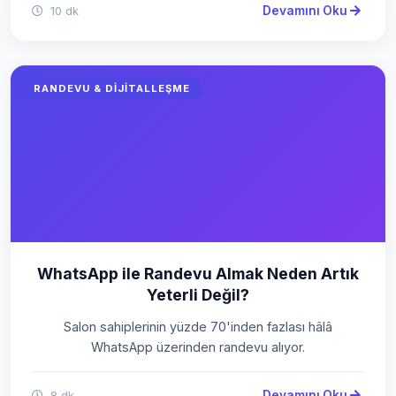
Devamını Oku
10 dk
RANDEVU & DIJITALLEŞME
WhatsApp ile Randevu Almak Neden Artık
Yeterli Değil?
Salon sahiplerinin yüzde 70'inden fazlası hâlâ
WhatsApp üzerinden randevu alıyor.
Devamını Oku
8 dk