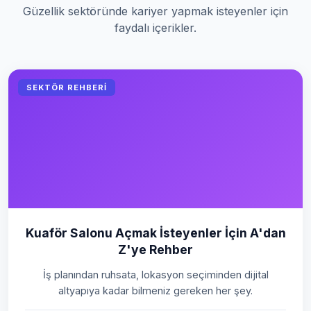
Güzellik sektöründe kariyer yapmak isteyenler için
faydalı içerikler.
SEKTÖR REHBERI
Kuaför Salonu Açmak İsteyenler İçin A'dan
Z'ye Rehber
İş planından ruhsata, lokasyon seçiminden dijital
altyapıya kadar bilmeniz gereken her şey.