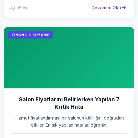
Devamını Oku
15 dk
FINANS & BÜYÜME
Salon Fiyatlarını Belirlerken Yapılan 7
Kritik Hata
Hizmet fiyatlandırması bir salonun kârlılığını doğrudan
etkiler. En sık yapılan hataları öğrenin.