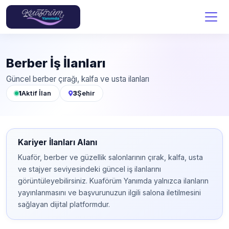
Berber İş İlanları
Güncel berber çırağı, kalfa ve usta ilanları
1
Aktif İlan
3
Şehir
Kariyer İlanları Alanı
Kuaför, berber ve güzellik salonlarının çırak, kalfa, usta
ve stajyer seviyesindeki güncel iş ilanlarını
görüntüleyebilirsiniz. Kuaförüm Yanımda yalnızca ilanların
yayınlanmasını ve başvurunuzun ilgili salona iletilmesini
sağlayan dijital platformdur.