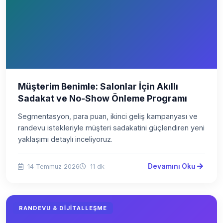
Müşterim Benimle: Salonlar İçin Akıllı
Sadakat ve No-Show Önleme Programı
Segmentasyon, para puan, ikinci geliş kampanyası ve
randevu istekleriyle müşteri sadakatini güçlendiren yeni
yaklaşımı detaylı inceliyoruz.
Devamını Oku
14 Temmuz 2026
11 dk
RANDEVU & DIJITALLEŞME