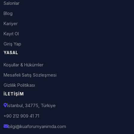
Salonlar
Blog
Kariyer
Kayıt Ol
Giriş Yap
YASAL
Koşullar & Hükümler
Mesafeli Satış Sözleşmesi
Gizlilik Politikası
İLETIŞIM
İstanbul, 34775, Türkiye
+90 212 909 41 71
bilgi@kuaforumyanimda.com