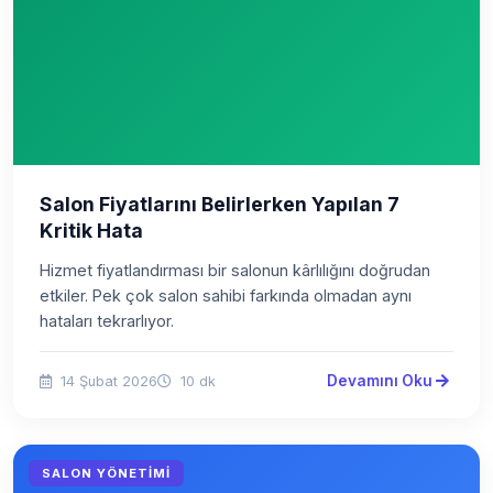
Salon Fiyatlarını Belirlerken Yapılan 7
Kritik Hata
Hizmet fiyatlandırması bir salonun kârlılığını doğrudan
etkiler. Pek çok salon sahibi farkında olmadan aynı
hataları tekrarlıyor.
Devamını Oku
14 Şubat 2026
10 dk
SALON YÖNETIMI