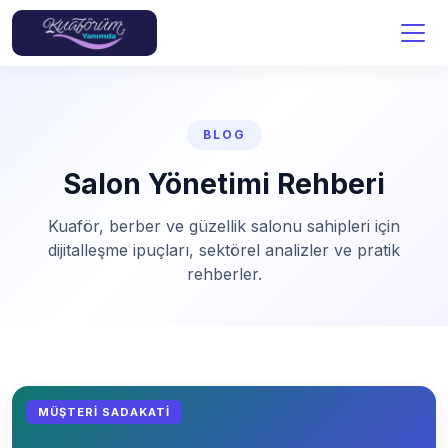
BLOG
Salon Yönetimi Rehberi
Kuaför, berber ve güzellik salonu sahipleri için
dijitalleşme ipuçları, sektörel analizler ve pratik
rehberler.
MÜŞTERI SADAKATI