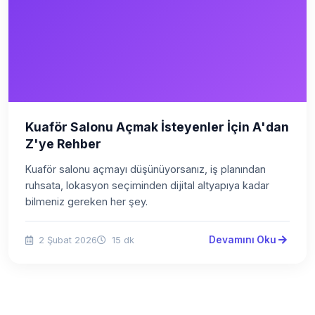
Kuaför Salonu Açmak İsteyenler İçin A'dan
Z'ye Rehber
Kuaför salonu açmayı düşünüyorsanız, iş planından
ruhsata, lokasyon seçiminden dijital altyapıya kadar
bilmeniz gereken her şey.
Devamını Oku
2 Şubat 2026
15 dk