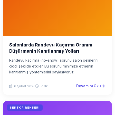
Salonlarda Randevu Kaçırma Oranını
Düşürmenin Kanıtlanmış Yolları
Randevu kaçırma (no-show) sorunu salon gelirlerini
ciddi şekilde etkiler. Bu sorunu minimize etmenin
kanıtlanmış yöntemlerini paylaşıyoruz.
Devamını Oku
6 Şubat 2026
7 dk
SEKTÖR REHBERI