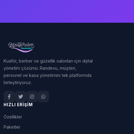
Kuaför, berber ve güzellik salonları için dijital
yönetim çözümü. Randevu, müşteri,
personel ve kasa yönetimini tek platformda
birleştiriyoruz.
HIZLI ERIŞIM
Özellikler
Paketler