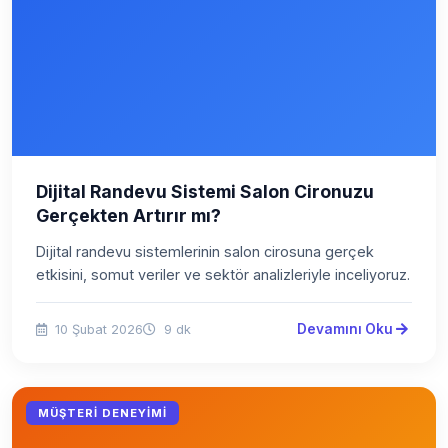
Dijital Randevu Sistemi Salon Cironuzu
Gerçekten Artırır mı?
Dijital randevu sistemlerinin salon cirosuna gerçek
etkisini, somut veriler ve sektör analizleriyle inceliyoruz.
Devamını Oku
10 Şubat 2026
9 dk
MÜŞTERI DENEYIMI