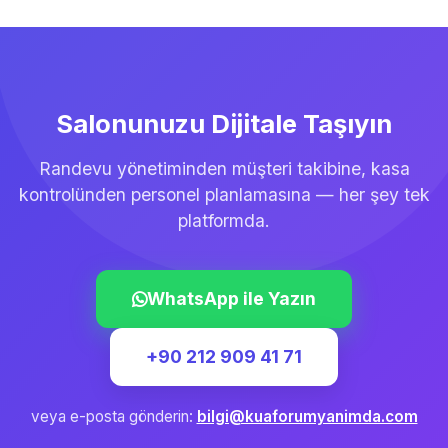
Salonunuzu Dijitale Taşıyın
Randevu yönetiminden müşteri takibine, kasa
kontrolünden personel planlamasına — her şey tek
platformda.
WhatsApp ile Yazın
+90 212 909 41 71
veya e-posta gönderin:
bilgi@kuaforumyanimda.com