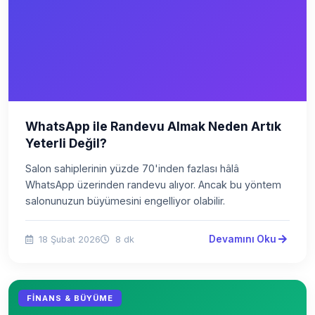
WhatsApp ile Randevu Almak Neden Artık
Yeterli Değil?
Salon sahiplerinin yüzde 70'inden fazlası hâlâ
WhatsApp üzerinden randevu alıyor. Ancak bu yöntem
salonunuzun büyümesini engelliyor olabilir.
Devamını Oku
18 Şubat 2026
8 dk
FINANS & BÜYÜME