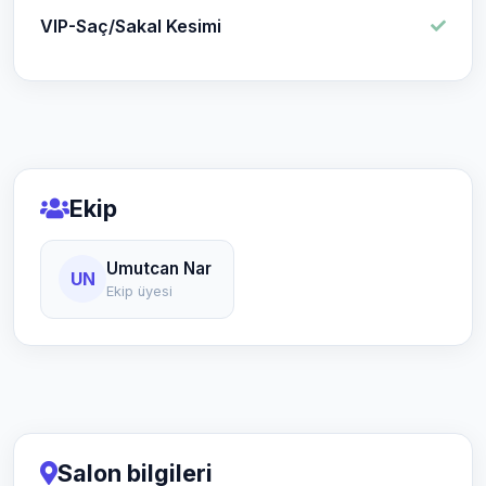
VIP-Saç/Sakal Kesimi
Ekip
Umutcan Nar
UN
Ekip üyesi
Salon bilgileri