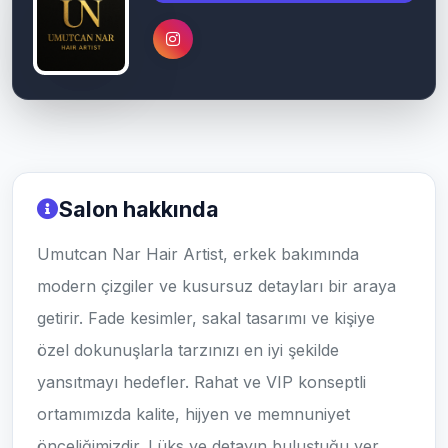
Salon hakkında
Umutcan Nar Hair Artist, erkek bakımında
modern çizgiler ve kusursuz detayları bir araya
getirir. Fade kesimler, sakal tasarımı ve kişiye
özel dokunuşlarla tarzınızı en iyi şekilde
yansıtmayı hedefler. Rahat ve VIP konseptli
ortamımızda kalite, hijyen ve memnuniyet
önceliğimizdir. Lüks ve detayın buluştuğu yer.