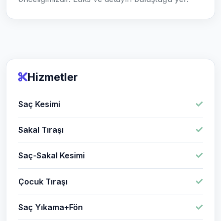
Hizmetler
Saç Kesimi
Sakal Tıraşı
Saç-Sakal Kesimi
Çocuk Tıraşı
Saç Yıkama+Fön