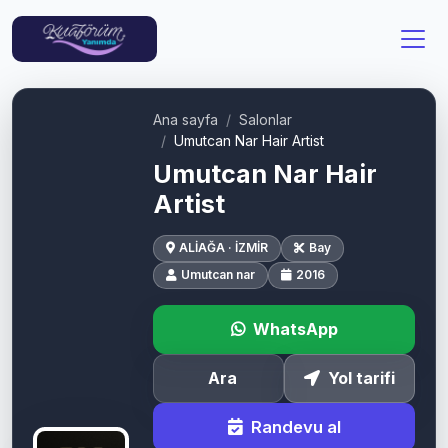
Ana sayfa
Salonlar
Umutcan Nar Hair Artist
Umutcan Nar Hair
Artist
ALİAĞA · İZMİR
Bay
Umutcan nar
2016
WhatsApp
Ara
Yol tarifi
Randevu al