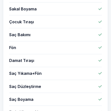
Sakal Boyama
Çocuk Tıraşı
Saç Bakımı
Fön
Damat Tıraşı
Saç Yıkama+Fön
Saç Düzleştirme
Saç Boyama