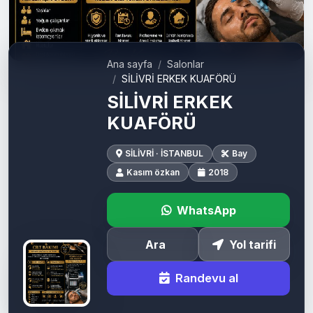
Ana sayfa
Salonlar
SİLİVRİ ERKEK KUAFÖRÜ
SİLİVRİ ERKEK
KUAFÖRÜ
SİLİVRİ · İSTANBUL
Bay
Kasım özkan
2018
WhatsApp
Ara
Yol tarifi
Randevu al