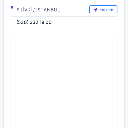
SİLİVRİ / İSTANBUL
Yol tarifi
(530) 332 19 00