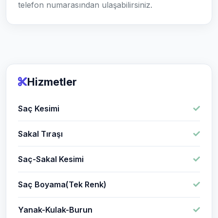
telefon numarasından ulaşabilirsiniz.
Hizmetler
Saç Kesimi
Sakal Tıraşı
Saç-Sakal Kesimi
Saç Boyama(Tek Renk)
Yanak-Kulak-Burun