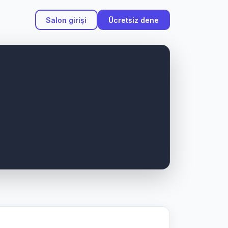
Salon girişi
Ücretsiz dene