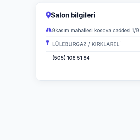
Salon bilgileri
8kasım mahallesi kosova caddesi 1/B
LÜLEBURGAZ / KIRKLARELİ
(505) 108 51 84