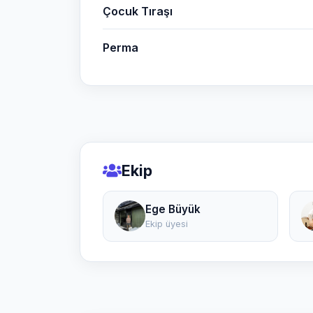
Çocuk Tıraşı
Perma
Ekip
Ege Büyük
Ekip üyesi