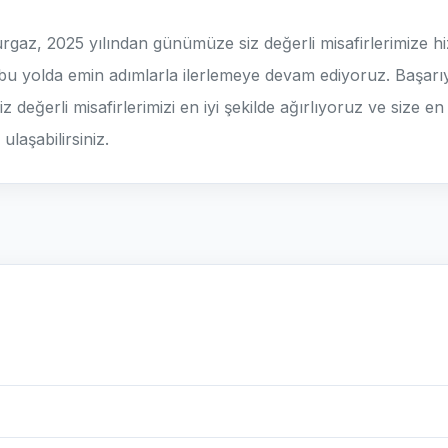
az, 2025 yılından günümüze siz değerli misafirlerimize hizm
u yolda emin adımlarla ilerlemeye devam ediyoruz. Başarıya,
 değerli misafirlerimizi en iyi şekilde ağırlıyoruz ve size en
laşabilirsiniz.