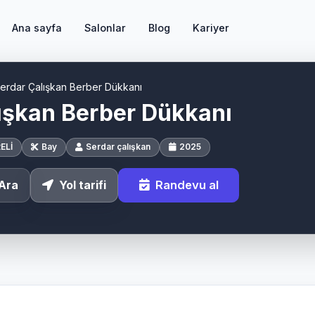
Ana sayfa
Salonlar
Blog
Kariyer
erdar Çalışkan Berber Dükkanı
ışkan Berber Dükkanı
ELİ
Bay
Serdar çalışkan
2025
Randevu al
Ara
Yol tarifi