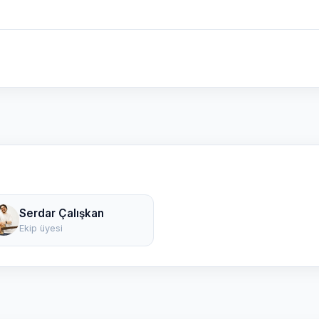
Serdar Çalışkan
Ekip üyesi