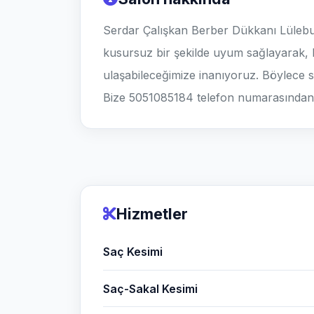
Serdar Çalışkan Berber Dükkanı Lüleburg
kusursuz bir şekilde uyum sağlayarak, b
ulaşabileceğimize inanıyoruz. Böylece siz
Bize 5051085184 telefon numarasından u
Hizmetler
Saç Kesimi
Saç-Sakal Kesimi