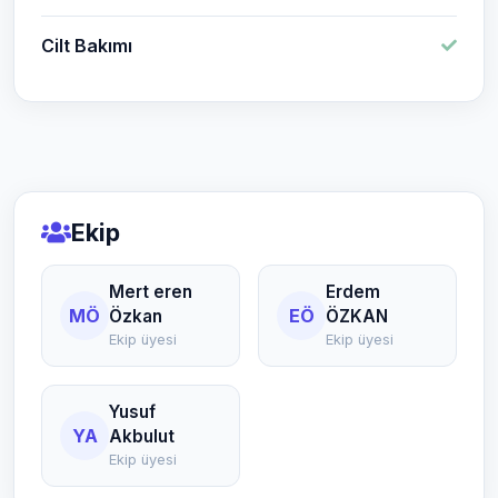
Cilt Bakımı
Ekip
Mert eren
Erdem
MÖ
EÖ
Özkan
ÖZKAN
Ekip üyesi
Ekip üyesi
Yusuf
YA
Akbulut
Ekip üyesi