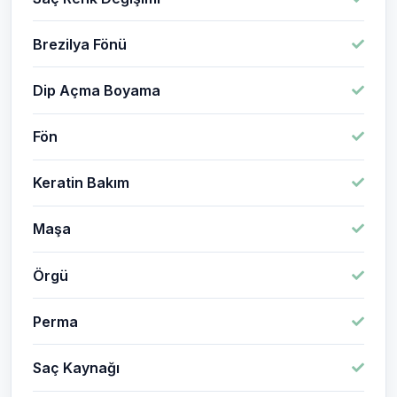
Brezilya Fönü
Dip Açma Boyama
Fön
Keratin Bakım
Maşa
Örgü
Perma
Saç Kaynağı