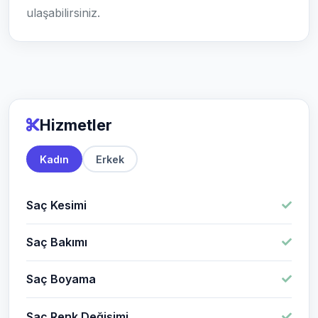
ulaşabilirsiniz.
Hizmetler
Kadın
Erkek
Saç Kesimi
Saç Bakımı
Saç Boyama
Saç Renk Değişimi