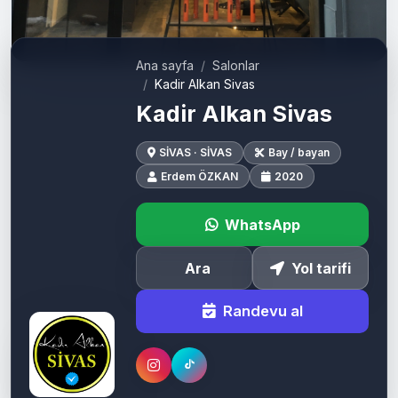
Ana sayfa
Salonlar
Kadir Alkan Sivas
Kadir Alkan Sivas
SİVAS · SİVAS
Bay / bayan
Erdem ÖZKAN
2020
WhatsApp
Ara
Yol tarifi
Randevu al