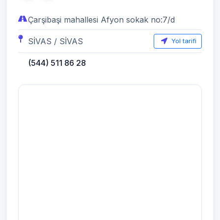
Çarşibaşi mahallesi Afyon sokak no:7/d
SİVAS / SİVAS
Yol tarifi
(544) 511 86 28