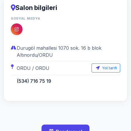
Salon bilgileri
SOSYAL MEDYA
Durugöl mahallesi 1070 sok. 16 b blok
Altınordu/ORDU
ORDU / ORDU
Yol tarifi
(534) 716 75 19