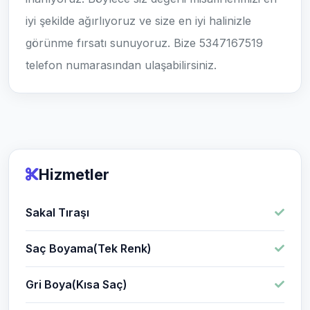
iyi şekilde ağırlıyoruz ve size en iyi halinizle
görünme fırsatı sunuyoruz. Bize 5347167519
telefon numarasından ulaşabilirsiniz.
Hizmetler
Sakal Tıraşı
Saç Boyama(Tek Renk)
Gri Boya(Kısa Saç)