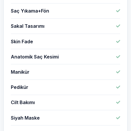
Saç Yıkama+Fön
Sakal Tasarımı
Skin Fade
Anatomik Saç Kesimi
Manikür
Pedikür
Cilt Bakımı
Siyah Maske