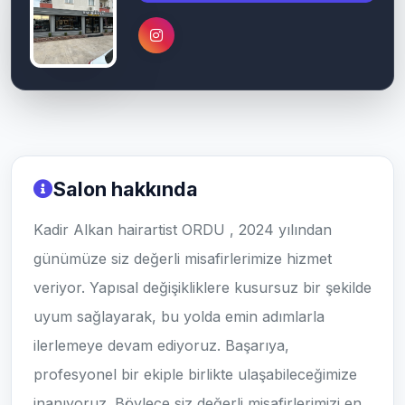
Salon hakkında
Kadir Alkan hairartist ORDU , 2024 yılından
günümüze siz değerli misafirlerimize hizmet
veriyor. Yapısal değişikliklere kusursuz bir şekilde
uyum sağlayarak, bu yolda emin adımlarla
ilerlemeye devam ediyoruz. Başarıya,
profesyonel bir ekiple birlikte ulaşabileceğimize
inanıyoruz. Böylece siz değerli misafirlerimizi en