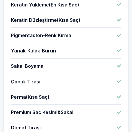
Keratin Yükleme(En Kısa Saç)
Keratin Düzleştirme(Kısa Saç)
Pigmentaston-Renk Kırma
Yanak-Kulak-Burun
Sakal Boyama
Çocuk Tıraşı
Perma(Kısa Saç)
Premium Saç Kesimi&Sakal
Damat Tıraşı