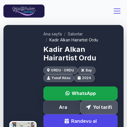
Ana sayfa
Salonlar
Kadir Alkan Hairartist Ordu
Kadir Alkan
Hairartist Ordu
ORDU · ORDU
Bay
Yusuf Aksu
2024
WhatsApp
Ara
Yol tarifi
Randevu al