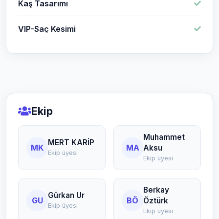
Kaş Tasarımı
VIP-Saç Kesimi
Ekip
Muhammet
MERT KARİP
MK
MA
Aksu
Ekip üyesi
Ekip üyesi
Berkay
Gürkan Ur
GU
BÖ
Öztürk
Ekip üyesi
Ekip üyesi