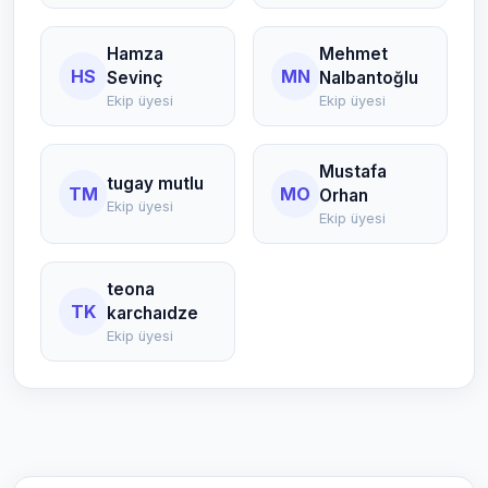
Hamza
Mehmet
HS
MN
Sevinç
Nalbantoğlu
Ekip üyesi
Ekip üyesi
Mustafa
tugay mutlu
TM
MO
Orhan
Ekip üyesi
Ekip üyesi
teona
TK
karchaıdze
Ekip üyesi