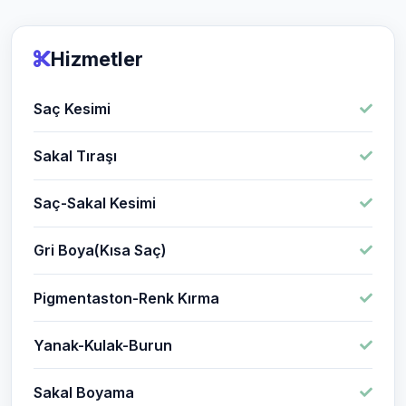
Hizmetler
Saç Kesimi
Sakal Tıraşı
Saç-Sakal Kesimi
Gri Boya(Kısa Saç)
Pigmentaston-Renk Kırma
Yanak-Kulak-Burun
Sakal Boyama