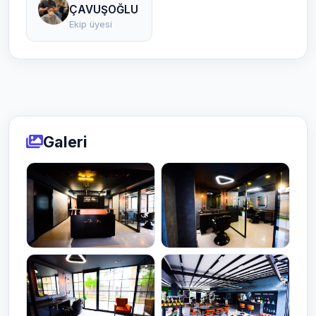
ÇAVUŞOĞLU
Ekip üyesi
Galeri