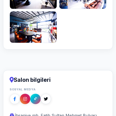
Salon bilgileri
SOSYAL MEDYA
İhsaniye mh. Fatih Sultan Mehmet Bulvarı