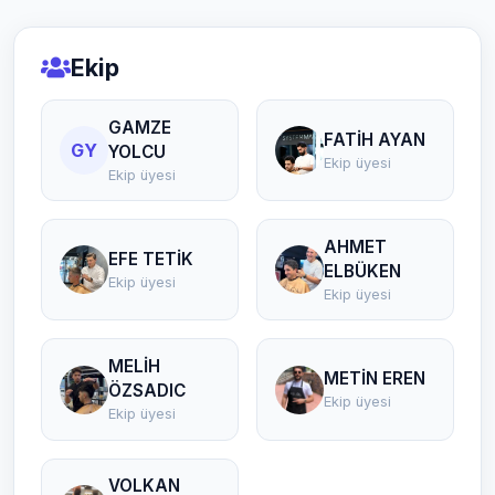
Ekip
GAMZE
FATİH AYAN
GY
YOLCU
Ekip üyesi
Ekip üyesi
AHMET
EFE TETİK
ELBÜKEN
Ekip üyesi
Ekip üyesi
MELİH
METİN EREN
ÖZSADIC
Ekip üyesi
Ekip üyesi
VOLKAN