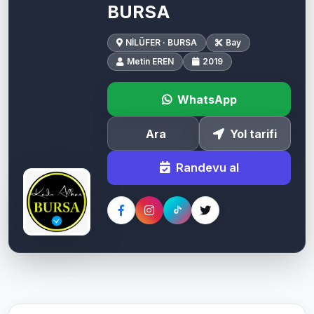
BURSA
NİLÜFER · BURSA
Bay
Metin EREN
2019
WhatsApp
Ara
Yol tarifi
Randevu al