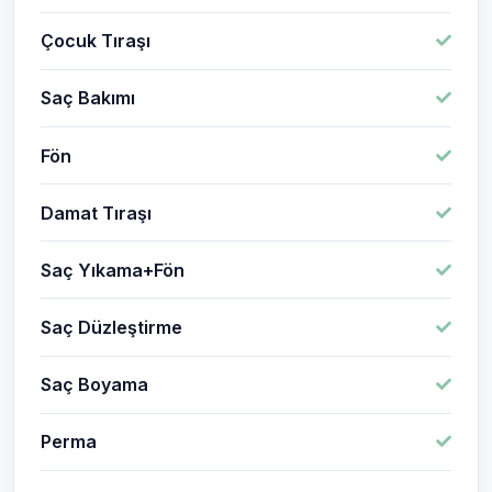
Çocuk Tıraşı
Saç Bakımı
Fön
Damat Tıraşı
Saç Yıkama+Fön
Saç Düzleştirme
Saç Boyama
Perma