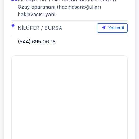
Özay apartmanı (hacıhasanoğulları
baklavacısı yanı)
NİLÜFER / BURSA
Yol tarifi
(544) 695 06 16