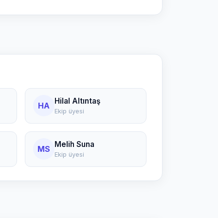
Hilal Altıntaş
HA
Ekip üyesi
Melih Suna
MS
Ekip üyesi