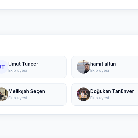
Umut Tuncer
hamit altun
UT
Ekip üyesi
Ekip üyesi
Melikşah Seçen
Doğukan Tanünver
Ekip üyesi
Ekip üyesi