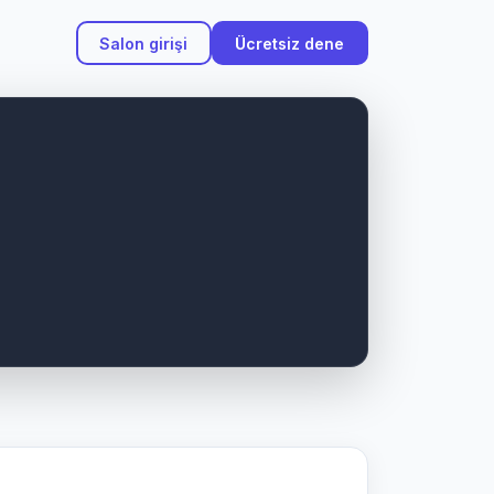
Salon girişi
Ücretsiz dene