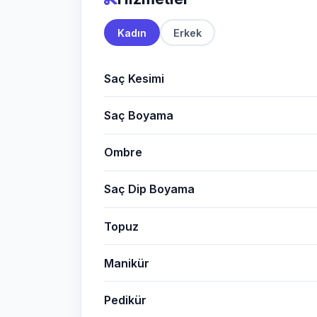
Kadın
Erkek
Saç Kesimi
Saç Boyama
Ombre
Saç Dip Boyama
Topuz
Manikür
Pedikür