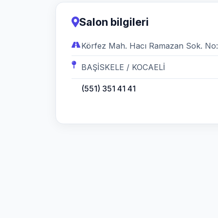
Salon bilgileri
Körfez Mah. Hacı Ramazan Sok. No:
BAŞİSKELE / KOCAELİ
(551) 351 41 41