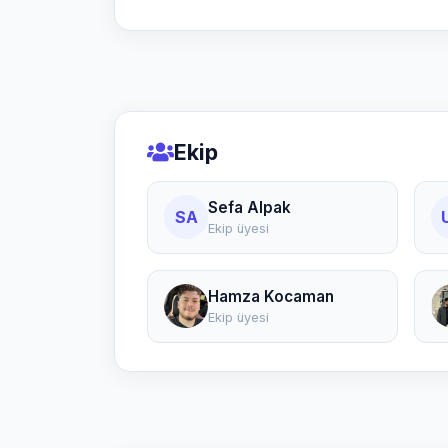
Ekip
Sefa Alpak
SA
Ekip üyesi
Hamza Kocaman
Ekip üyesi