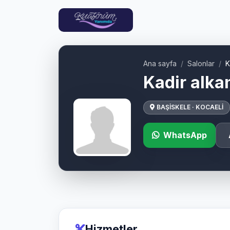
Ana sayfa
Salonlar
K
Kadir alka
BAŞİSKELE · KOCAELİ
WhatsApp
Hizmetler