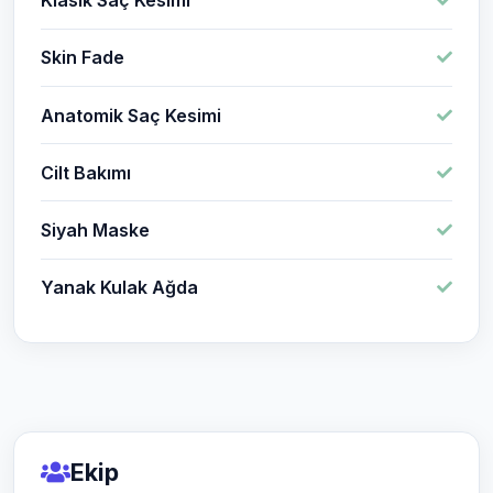
Klasik Saç Kesimi
Skin Fade
Anatomik Saç Kesimi
Cilt Bakımı
Siyah Maske
Yanak Kulak Ağda
Ekip