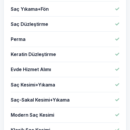
Saç Yıkama+Fön
Saç Düzleştirme
Perma
Keratin Düzleştirme
Evde Hizmet Alımı
Saç Kesimi+Yıkama
Saç-Sakal Kesimi+Yıkama
Modern Saç Kesimi