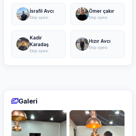
İsrafil Avcı
Ömer çakır
Ekip üyesi
Ekip üyesi
Kadir
Hızır Avcı
Karadaş
Ekip üyesi
Ekip üyesi
Galeri