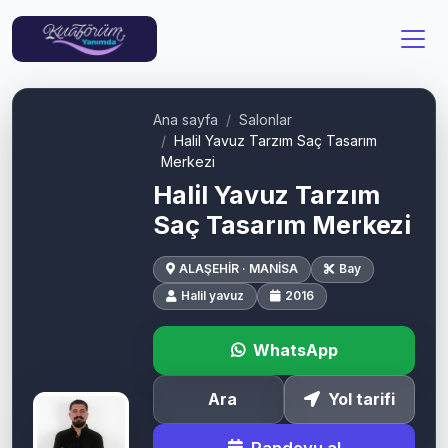
Ana sayfa
Salonlar
Halil Yavuz Tarzım Saç Tasarım
Merkezi
Halil Yavuz Tarzım
Saç Tasarım Merkezi
ALAŞEHİR · MANİSA
Bay
Halil yavuz
2016
WhatsApp
Ara
Yol tarifi
Randevu al