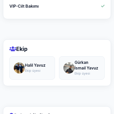
VIP-Cilt Bakımı
Ekip
Gürkan
Halil Yavuz
İsmail Yavuz
Ekip üyesi
Ekip üyesi