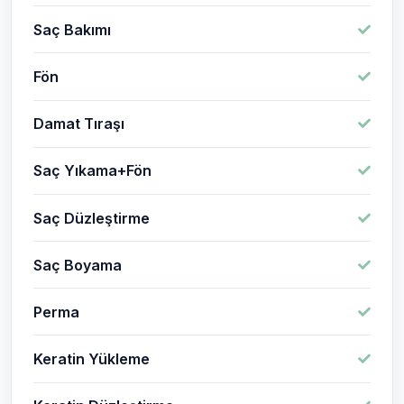
Saç Bakımı
Fön
Damat Tıraşı
Saç Yıkama+Fön
Saç Düzleştirme
Saç Boyama
Perma
Keratin Yükleme