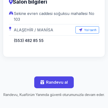
Salon bilgileri
Sekine evren caddesi soğuksu mahallesi No
103
ALAŞEHİR / MANİSA
Yol tarifi
(553) 482 85 55
Randevu al
Randevu, Kuaförüm Yanımda güvenli oturumunuzla devam eder.