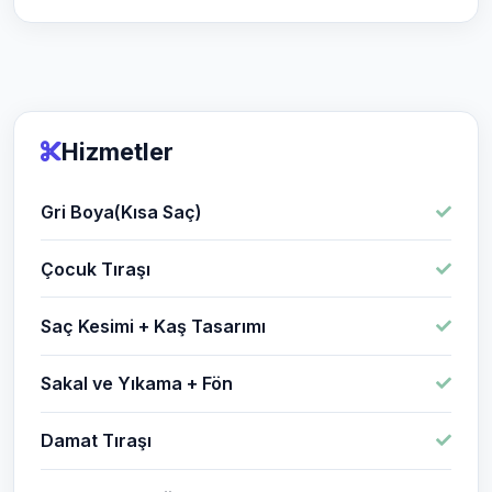
Hizmetler
Gri Boya(Kısa Saç)
Çocuk Tıraşı
Saç Kesimi + Kaş Tasarımı
Sakal ve Yıkama + Fön
Damat Tıraşı