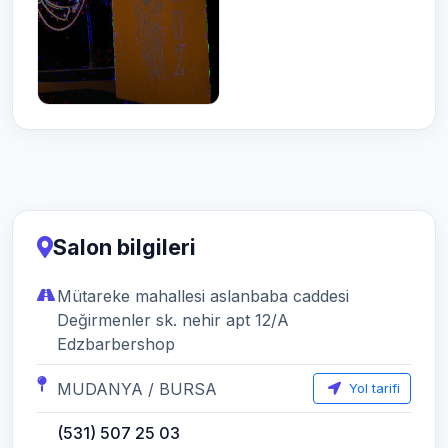
Salon bilgileri
Mütareke mahallesi aslanbaba caddesi
Değirmenler sk. nehir apt 12/A
Edzbarbershop
MUDANYA / BURSA
Yol tarifi
(531) 507 25 03