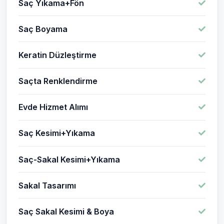
Saç Yıkama+Fön
Saç Boyama
Keratin Düzleştirme
Saçta Renklendirme
Evde Hizmet Alımı
Saç Kesimi+Yıkama
Saç-Sakal Kesimi+Yıkama
Sakal Tasarımı
Saç Sakal Kesimi & Boya