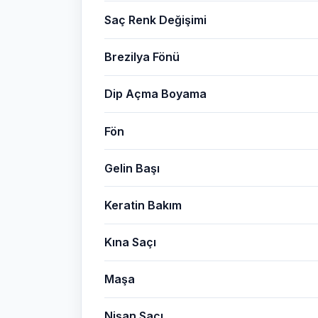
Saç Renk Değişimi
Brezilya Fönü
Dip Açma Boyama
Fön
Gelin Başı
Keratin Bakım
Kına Saçı
Maşa
Nişan Saçı