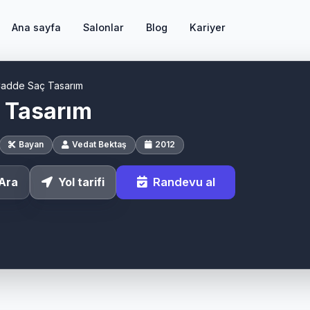
Ana sayfa
Salonlar
Blog
Kariyer
adde Saç Tasarım
 Tasarım
Bayan
Vedat Bektaş
2012
Randevu al
Ara
Yol tarifi