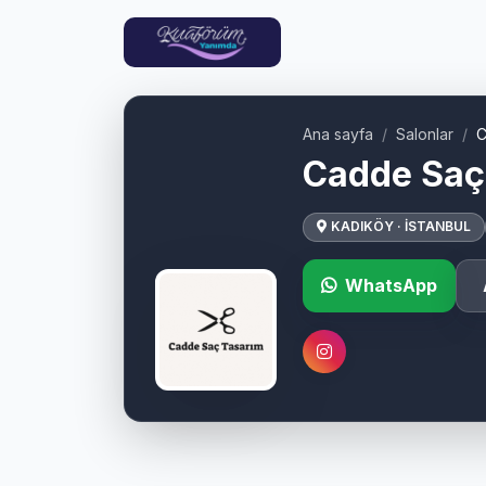
Ana sayfa
Salonlar
C
Cadde Saç
KADIKÖY · İSTANBUL
WhatsApp