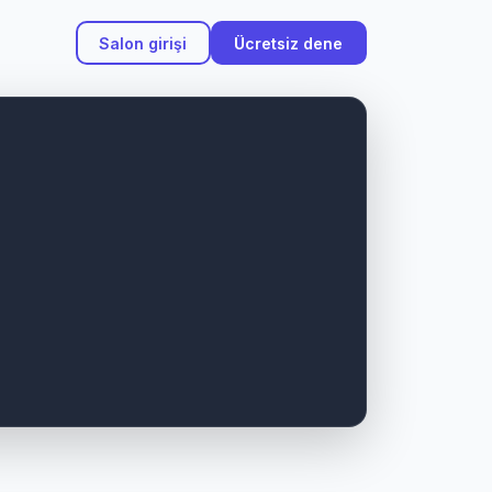
Salon girişi
Ücretsiz dene