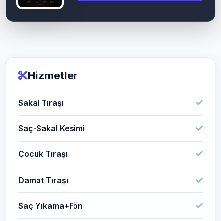
Hizmetler
Sakal Tıraşı
Saç-Sakal Kesimi
Çocuk Tıraşı
Damat Tıraşı
Saç Yıkama+Fön