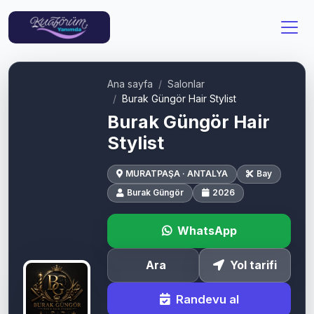
Ana sayfa
Salonlar
Burak Güngör Hair Stylist
Burak Güngör Hair
Stylist
MURATPAŞA · ANTALYA
Bay
Burak Güngör
2026
WhatsApp
Ara
Yol tarifi
Randevu al