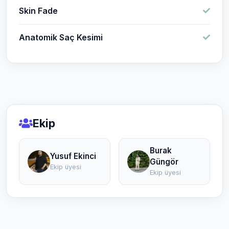
Skin Fade
Anatomik Saç Kesimi
Ekip
Burak
Yusuf Ekinci
Güngör
Ekip üyesi
Ekip üyesi