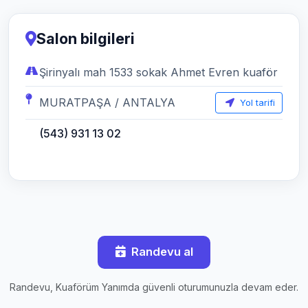
Salon bilgileri
Şirinyalı mah 1533 sokak Ahmet Evren kuaför
MURATPAŞA / ANTALYA
Yol tarifi
(543) 931 13 02
Randevu al
Randevu, Kuaförüm Yanımda güvenli oturumunuzla devam eder.