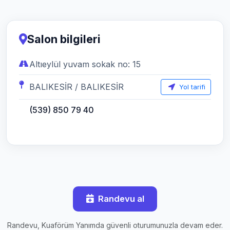
Salon bilgileri
Altıeylül yuvam sokak no: 15
BALIKESİR / BALIKESİR
Yol tarifi
(539) 850 79 40
Randevu al
Randevu, Kuaförüm Yanımda güvenli oturumunuzla devam eder.